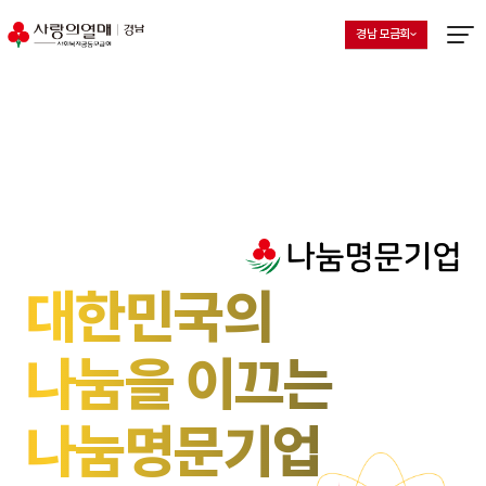
경남 모금회
지회 선택 목록 열기
현재 선택된 지회
메뉴열
대한민국의
나눔을 이끄는
나눔명문기업