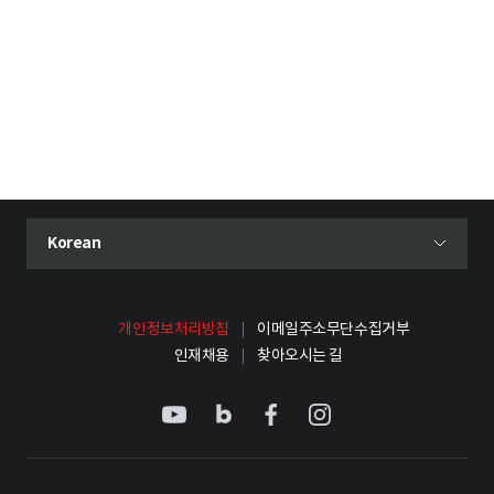
현재 선택된 언어
Korean
언어 선택 메뉴 열기
개인정보처리방침
이메일주소무단수집거부
인재채용
찾아오시는 길