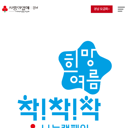
경남 모금회
지회 선택 목록 열기
현재 선택된 지회
메뉴열