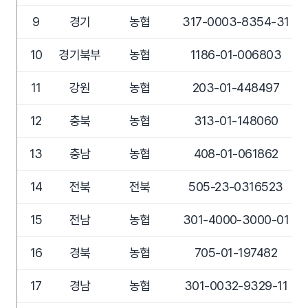
9
경기
농협
317-0003-8354-31
10
경기북부
농협
1186-01-006803
11
강원
농협
203-01-448497
12
충북
농협
313-01-148060
13
충남
농협
408-01-061862
14
전북
전북
505-23-0316523
15
전남
농협
301-4000-3000-01
16
경북
농협
705-01-197482
17
경남
농협
301-0032-9329-11