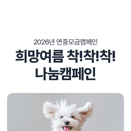
2026년 연중모금캠페인
희망여름
착!착!착!
나눔캠페인