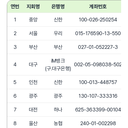
연번
지회명
은행명
계좌번호
1
중앙
신한
100-026-250254
2
서울
우리
015-176590-13-550
3
부산
부산
027-01-052227-3
iM뱅크
4
대구
002-05-098038-502
(구.대구은행)
5
인천
신한
100-013-448757
6
광주
광주
130-107-333316
7
대전
하나
625-363399-00104
8
울산
농협
240-01-002298