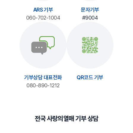
ARS 기부
문자기부
060-702-1004
#9004
기부상담 대표전화
QR코드 기부
080-890-1212
전국 사랑의열매 기부 상담